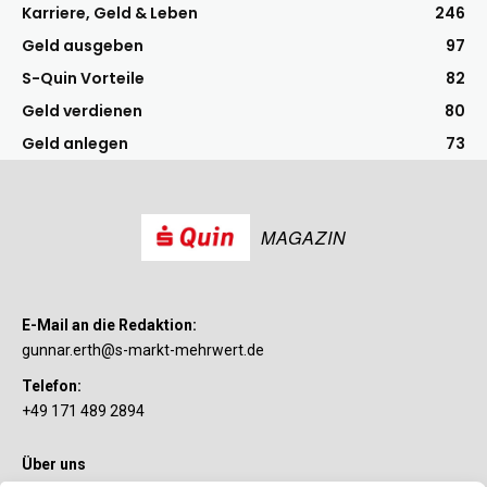
Karriere, Geld & Leben
246
Geld ausgeben
97
S-Quin Vorteile
82
Geld verdienen
80
Geld anlegen
73
MAGAZIN
E-Mail an die Redaktion:
gunnar.erth@s-markt-mehrwert.de
Telefon:
+49 171 489 2894
Über uns