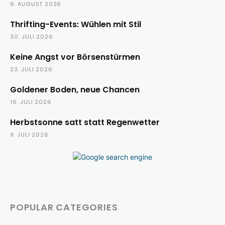
6. AUGUST 2026
Thrifting-Events: Wühlen mit Stil
30. JULI 2026
Keine Angst vor Börsenstürmen
23. JULI 2026
Goldener Boden, neue Chancen
16. JULI 2026
Herbstsonne satt statt Regenwetter
9. JULI 2026
POPULAR CATEGORIES