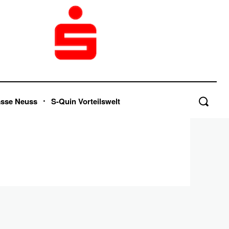
asse Neuss
S-Quin Vorteilswelt