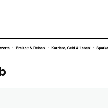
nzerte
Freizeit & Reisen
Karriere, Geld & Leben
Spark
b