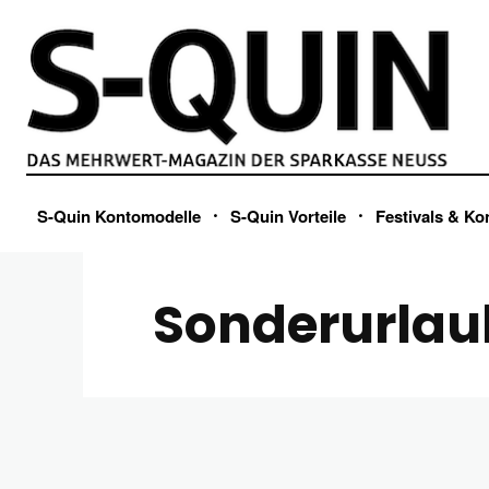
S-Quin Kontomodelle
S-Quin Vorteile
Festivals & Ko
Sonderurlau