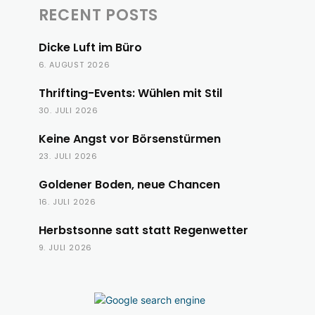
RECENT POSTS
Dicke Luft im Büro
6. AUGUST 2026
Thrifting-Events: Wühlen mit Stil
30. JULI 2026
Keine Angst vor Börsenstürmen
23. JULI 2026
Goldener Boden, neue Chancen
16. JULI 2026
Herbstsonne satt statt Regenwetter
9. JULI 2026