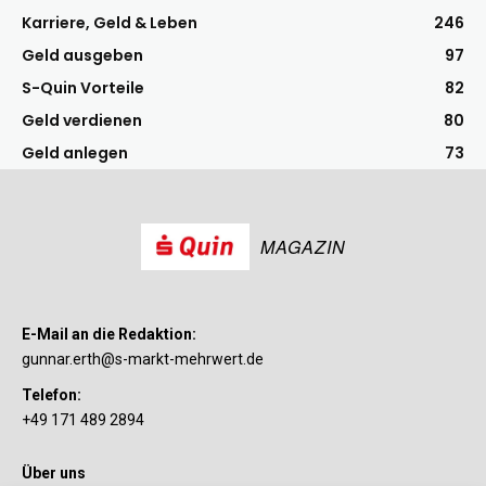
Karriere, Geld & Leben
246
Geld ausgeben
97
S-Quin Vorteile
82
Geld verdienen
80
Geld anlegen
73
MAGAZIN
E-Mail an die Redaktion:
gunnar.erth@s-markt-mehrwert.de
Telefon:
+49 171 489 2894
Über uns