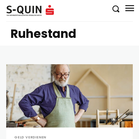
Ruhestand
GELD VERDIENEN