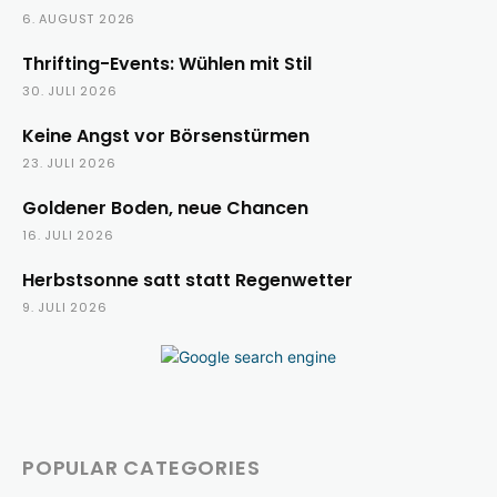
6. AUGUST 2026
Thrifting-Events: Wühlen mit Stil
30. JULI 2026
Keine Angst vor Börsenstürmen
23. JULI 2026
Goldener Boden, neue Chancen
16. JULI 2026
Herbstsonne satt statt Regenwetter
9. JULI 2026
POPULAR CATEGORIES