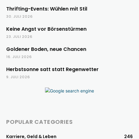
Thrifting-Events: Wühlen mit Stil
30. JULI 2026
Keine Angst vor Börsenstürmen
23. JULI 2026
Goldener Boden, neue Chancen
16. JULI 2026
Herbstsonne satt statt Regenwetter
9. JULI 2026
POPULAR CATEGORIES
Karriere, Geld & Leben
246