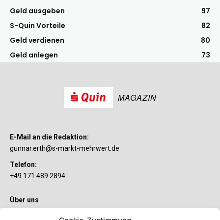
Geld ausgeben
97
S-Quin Vorteile
82
Geld verdienen
80
Geld anlegen
73
MAGAZIN
E-Mail an die Redaktion:
gunnar.erth@s-markt-mehrwert.de
Telefon:
+49 171 489 2894
Über uns
Wenn’s um Geld geht, hat jeder ganz individuelle Vorstellungen.