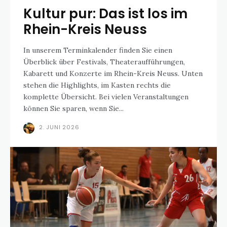
Kultur pur: Das ist los im
Rhein-Kreis Neuss
In unserem Terminkalender finden Sie einen
Überblick über Festivals, Theateraufführungen,
Kabarett und Konzerte im Rhein-Kreis Neuss. Unten
stehen die Highlights, im Kasten rechts die
komplette Übersicht. Bei vielen Veranstaltungen
können Sie sparen, wenn Sie...
2. JUNI 2026