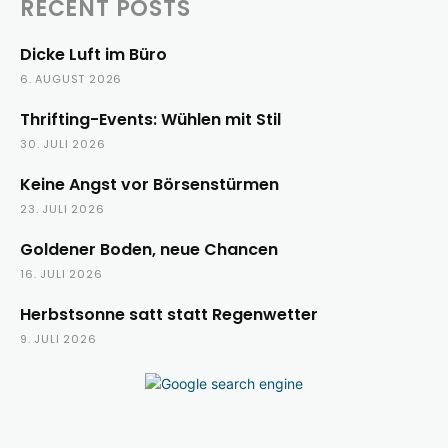
RECENT POSTS
Dicke Luft im Büro
6. AUGUST 2026
Thrifting-Events: Wühlen mit Stil
30. JULI 2026
Keine Angst vor Börsenstürmen
23. JULI 2026
Goldener Boden, neue Chancen
16. JULI 2026
Herbstsonne satt statt Regenwetter
9. JULI 2026