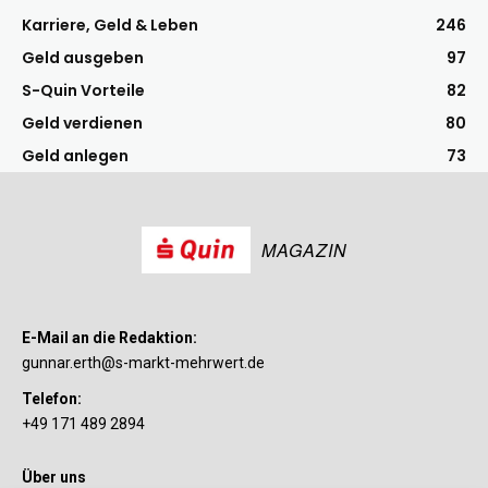
Karriere, Geld & Leben
246
Geld ausgeben
97
S-Quin Vorteile
82
Geld verdienen
80
Geld anlegen
73
MAGAZIN
E-Mail an die Redaktion:
gunnar.erth@s-markt-mehrwert.de
Telefon:
+49 171 489 2894
Über uns