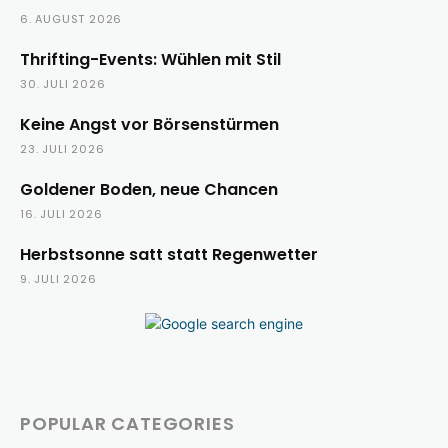
6. AUGUST 2026
Thrifting-Events: Wühlen mit Stil
30. JULI 2026
Keine Angst vor Börsenstürmen
23. JULI 2026
Goldener Boden, neue Chancen
16. JULI 2026
Herbstsonne satt statt Regenwetter
9. JULI 2026
POPULAR CATEGORIES