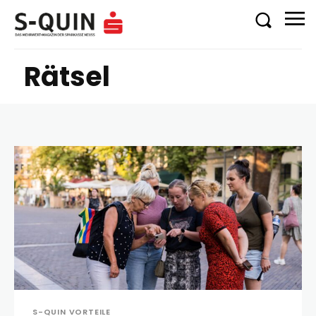
Rätsel
S-QUIN VORTEILE