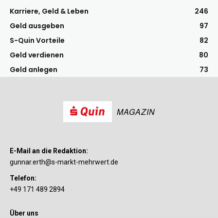
Karriere, Geld & Leben
246
Geld ausgeben
97
S-Quin Vorteile
82
Geld verdienen
80
Geld anlegen
73
MAGAZIN
E-Mail an die Redaktion:
gunnar.erth@s-markt-mehrwert.de
Telefon:
+49 171 489 2894
Über uns