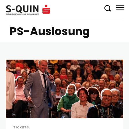
PS-Auslosung
TICKETS