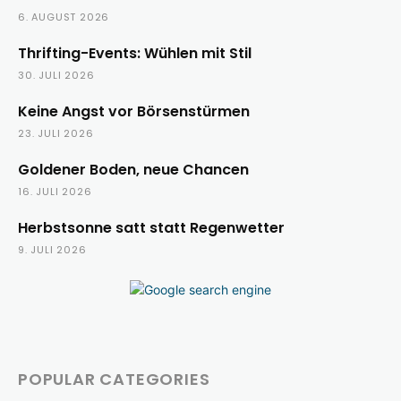
6. AUGUST 2026
Thrifting-Events: Wühlen mit Stil
30. JULI 2026
Keine Angst vor Börsenstürmen
23. JULI 2026
Goldener Boden, neue Chancen
16. JULI 2026
Herbstsonne satt statt Regenwetter
9. JULI 2026
POPULAR CATEGORIES