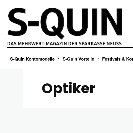
S-Quin Kontomodelle
S-Quin Vorteile
Festivals & Ko
Optiker