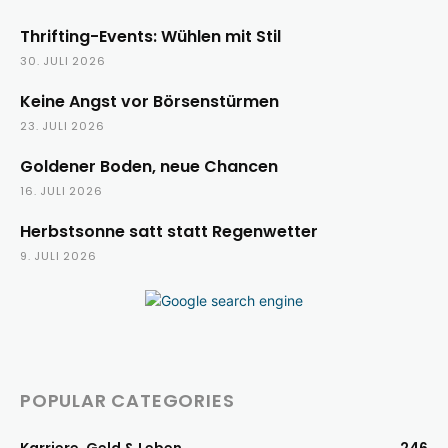
Thrifting-Events: Wühlen mit Stil
30. JULI 2026
Keine Angst vor Börsenstürmen
23. JULI 2026
Goldener Boden, neue Chancen
16. JULI 2026
Herbstsonne satt statt Regenwetter
9. JULI 2026
POPULAR CATEGORIES