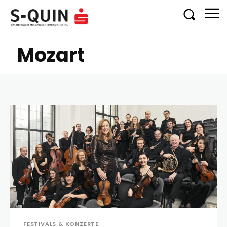
Mozart
FESTIVALS & KONZERTE