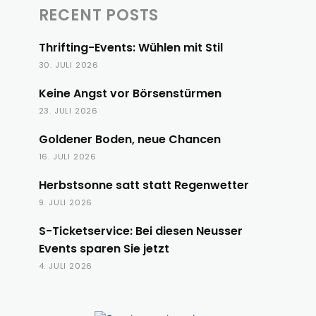
RECENT POSTS
Thrifting-Events: Wühlen mit Stil
30. JULI 2026
Keine Angst vor Börsenstürmen
23. JULI 2026
Goldener Boden, neue Chancen
16. JULI 2026
Herbstsonne satt statt Regenwetter
9. JULI 2026
S-Ticketservice: Bei diesen Neusser
Events sparen Sie jetzt
4. JULI 2026