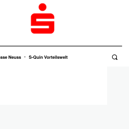
asse Neuss
S-Quin Vorteilswelt