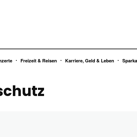
nzerte
Freizeit & Reisen
Karriere, Geld & Leben
Spark
schutz