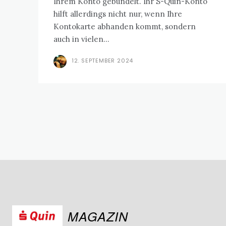
Ihrem Konto gebündelt. Ihr S-Quin-Konto
hilft allerdings nicht nur, wenn Ihre
Kontokarte abhanden kommt, sondern
auch in vielen...
12. SEPTEMBER 2024
MAGAZIN