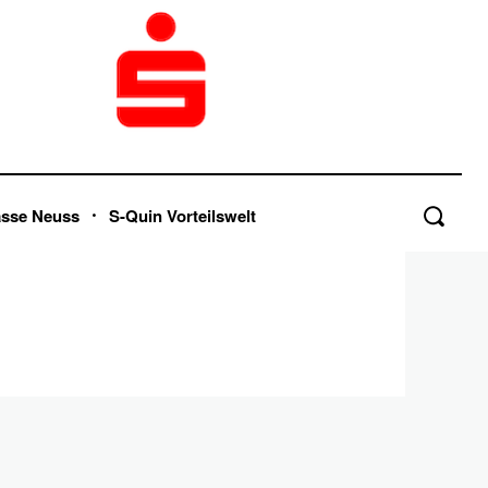
asse Neuss
S-Quin Vorteilswelt