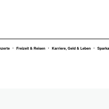
nzerte
Freizeit & Reisen
Karriere, Geld & Leben
Spark