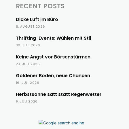
RECENT POSTS
Dicke Luft im Büro
6. AUGUST 2026
Thrifting-Events: Wühlen mit Stil
30. JULI 2026
Keine Angst vor Börsenstürmen
23. JULI 2026
Goldener Boden, neue Chancen
16. JULI 2026
Herbstsonne satt statt Regenwetter
9. JULI 2026