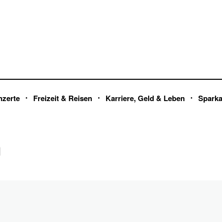
nzerte
Freizeit & Reisen
Karriere, Geld & Leben
Spark
n