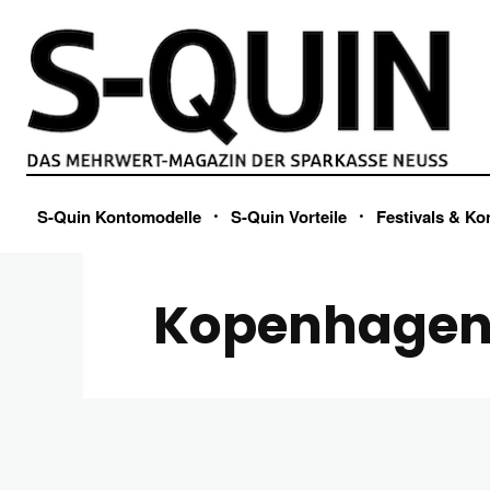
S-Quin Kontomodelle
S-Quin Vorteile
Festivals & Ko
Kopenhage