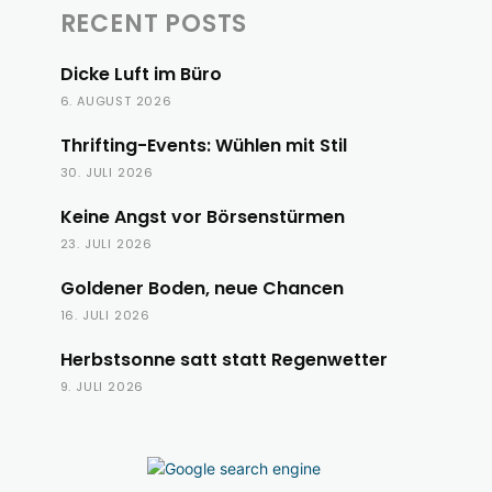
RECENT POSTS
Dicke Luft im Büro
6. AUGUST 2026
Thrifting-Events: Wühlen mit Stil
30. JULI 2026
Keine Angst vor Börsenstürmen
23. JULI 2026
Goldener Boden, neue Chancen
16. JULI 2026
Herbstsonne satt statt Regenwetter
9. JULI 2026