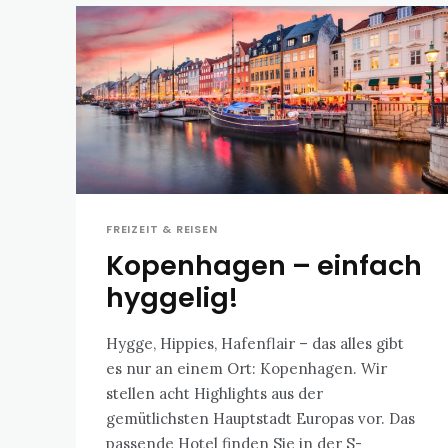
FREIZEIT & REISEN
Kopenhagen – einfach
hyggelig!
Hygge, Hippies, Hafenflair – das alles gibt
es nur an einem Ort: Kopenhagen. Wir
stellen acht Highlights aus der
gemütlichsten Hauptstadt Europas vor. Das
passende Hotel finden Sie in der S-