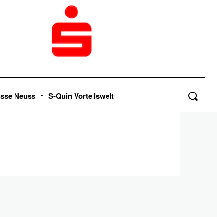
asse Neuss
S-Quin Vorteilswelt