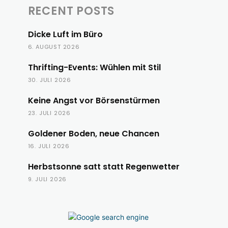
RECENT POSTS
Dicke Luft im Büro
6. AUGUST 2026
Thrifting-Events: Wühlen mit Stil
30. JULI 2026
Keine Angst vor Börsenstürmen
23. JULI 2026
Goldener Boden, neue Chancen
16. JULI 2026
Herbstsonne satt statt Regenwetter
9. JULI 2026