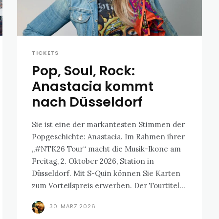
TICKETS
Pop, Soul, Rock:
Anastacia kommt
nach Düsseldorf
Sie ist eine der markantesten Stimmen der
Popgeschichte: Anastacia. Im Rahmen ihrer
„#NTK26 Tour“ macht die Musik-Ikone am
Freitag, 2. Oktober 2026, Station in
Düsseldorf. Mit S-Quin können Sie Karten
zum Vorteilspreis erwerben. Der Tourtitel...
30. MÄRZ 2026