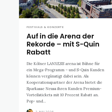
FESTIVALS & KONZERTE
Auf in die Arena der
Rekorde – mit S-Quin
Rabatt
Die Kölner LANXESS arena ist Bühne für
ein Mega-Programm – und S-Quin Kunden
können vergünstigt dabei sein. Als
Kooperationspartner der Arena bietet die
Sparkasse Neuss ihren Kunden Premium-
Vorteilstickets mit 10 Prozent Rabatt an.
Pop- und...
2. MAI 2026