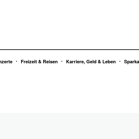
nzerte
Freizeit & Reisen
Karriere, Geld & Leben
Spark