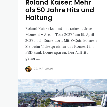
Roland Kaiser: Mehr
als 50 Jahre Hits und
Haltung
Roland Kaiser kommt mit seiner „Unser
Moment – Arena Tour 2027“ am 19. April
2027 nach Düsseldorf. Mit S-Quin können
Sie beim Ticketpreis für das Konzert im
PSD Bank Dome sparen. Der Auftritt
gehört...
27. MAI 2026