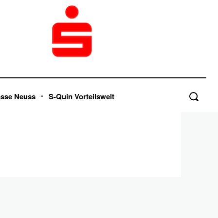
asse Neuss
S-Quin Vorteilswelt