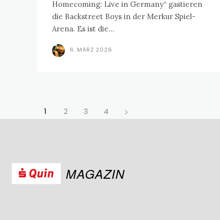
Homecoming: Live in Germany“ gastieren
die Backstreet Boys in der Merkur Spiel-
Arena. Es ist die...
6. MÄRZ 2026
1
2
3
4
MAGAZIN