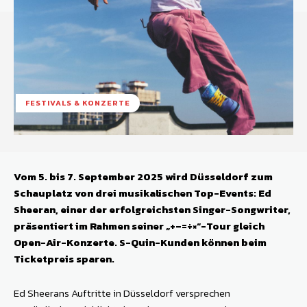
FESTIVALS & KONZERTE
Vom 5. bis 7. September 2025 wird Düsseldorf zum
Schauplatz von drei musikalischen Top-Events: Ed
Sheeran, einer der erfolgreichsten Singer-Songwriter,
präsentiert im Rahmen seiner „+–=÷×“-Tour gleich
Open-Air-Konzerte. S-Quin-Kunden können beim
Ticketpreis sparen.
Ed Sheerans Auftritte in Düsseldorf versprechen