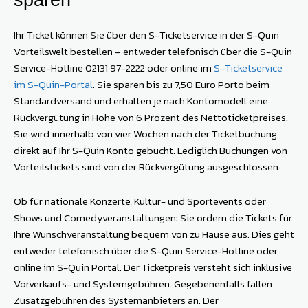
Ihr Ticket können Sie über den S-Ticketservice in der S-Quin
Vorteilswelt bestellen – entweder telefonisch über die S-Quin
Service-Hotline 02131 97-2222 oder online im
S-Ticketservice
im S-Quin-Portal
. Sie sparen bis zu 7,50 Euro Porto beim
Standardversand und erhalten je nach Kontomodell eine
Rückvergütung in Höhe von 6 Prozent des Nettoticketpreises.
Sie wird innerhalb von vier Wochen nach der Ticketbuchung
direkt auf Ihr S-Quin Konto gebucht. Lediglich Buchungen von
Vorteilstickets sind von der Rückvergütung ausgeschlossen.
Ob für nationale Konzerte, Kultur- und Sportevents oder
Shows und Comedyveranstaltungen: Sie ordern die Tickets für
Ihre Wunschveranstaltung bequem von zu Hause aus. Dies geht
entweder telefonisch über die S-Quin Service-Hotline oder
online im S-Quin Portal. Der Ticketpreis versteht sich inklusive
Vorverkaufs- und Systemgebühren. Gegebenenfalls fallen
Zusatzgebühren des Systemanbieters an. Der