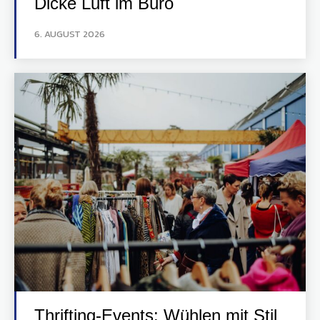
Dicke Luft im Büro
6. AUGUST 2026
Thrifting-Events: Wühlen mit Stil