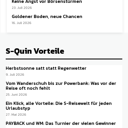
Keine Angst vor Börsenstürmen
23. Juli 2026
Goldener Boden, neue Chancen
16. Juli 2026
S-Quin Vorteile
Herbstsonne satt statt Regenwetter
9. Juli 2026
Vom Wanderschuh bis zur Powerbank: Was vor der
Reise oft noch fehlt
25. Juni 2026
Ein Klick, alle Vorteile: Die S-Reisewelt für jeden
Urlaubstyp
27. Mai 2026
PAYBACK und WM: Das Turnier der vielen Gewinner