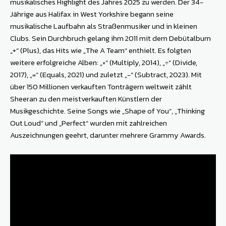
musikalisches Highlight des Jahres 2025 zu werden. Der 34-
Jährige aus Halifax in West Yorkshire begann seine
musikalische Laufbahn als Straßenmusiker und in kleinen
Clubs. Sein Durchbruch gelang ihm 2011 mit dem Debütalbum
„+“ (Plus), das Hits wie „The A Team“ enthielt. Es folgten
weitere erfolgreiche Alben: „×“ (Multiply, 2014), „÷“ (Divide,
2017), „=“ (Equals, 2021) und zuletzt „-“ (Subtract, 2023). Mit
über 150 Millionen verkauften Tonträgern weltweit zählt
Sheeran zu den meistverkauften Künstlern der
Musikgeschichte. Seine Songs wie „Shape of You“, „Thinking
Out Loud“ und „Perfect“ wurden mit zahlreichen
Auszeichnungen geehrt, darunter mehrere Grammy Awards.