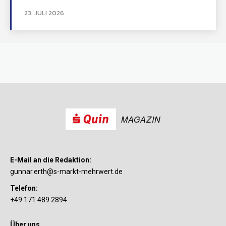
23. JULI 2026
MAGAZIN
E-Mail an die Redaktion:
gunnar.erth@s-markt-mehrwert.de
Telefon:
+49 171 489 2894
Über uns