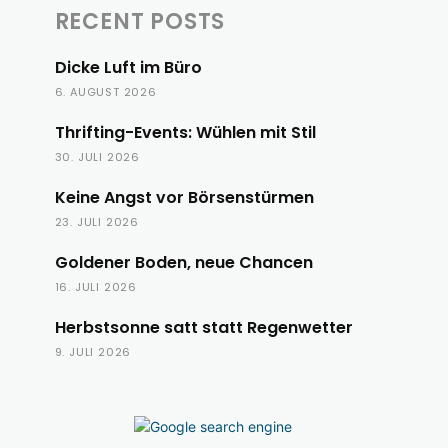
RECENT POSTS
Dicke Luft im Büro
6. AUGUST 2026
Thrifting-Events: Wühlen mit Stil
30. JULI 2026
Keine Angst vor Börsenstürmen
23. JULI 2026
Goldener Boden, neue Chancen
16. JULI 2026
Herbstsonne satt statt Regenwetter
9. JULI 2026