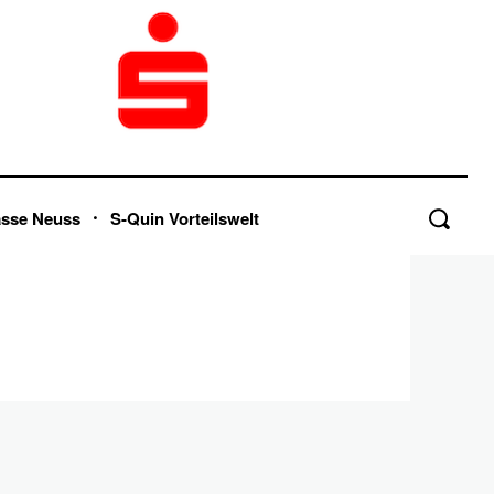
asse Neuss
S-Quin Vorteilswelt