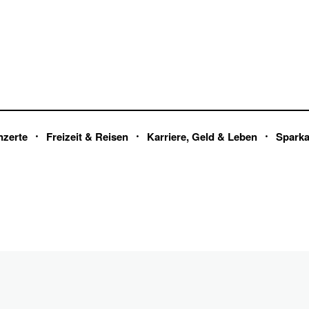
nzerte
Freizeit & Reisen
Karriere, Geld & Leben
Spark