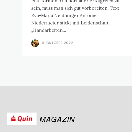
Plattformen. Um dort aber erfolgreich zu
sein, muss man sich gut vorbereiten. Text:
Eva-Maria Neuthinger Antonie
Niedermeier stickt mit Leidenschaft.
„Handarbeiten...
6. OKTOBER 2022
MAGAZIN