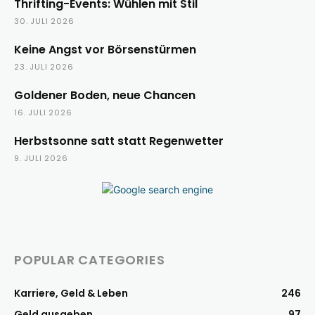
Thrifting-Events: Wühlen mit Stil
30. JULI 2026
Keine Angst vor Börsenstürmen
23. JULI 2026
Goldener Boden, neue Chancen
16. JULI 2026
Herbstsonne satt statt Regenwetter
9. JULI 2026
POPULAR CATEGORIES
Karriere, Geld & Leben
246
Geld ausgeben
97