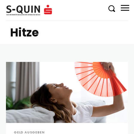
Hitze
GELD AUSGEBEN