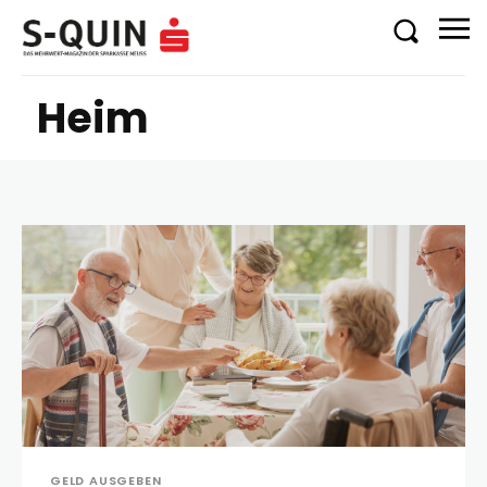
Heim
GELD AUSGEBEN