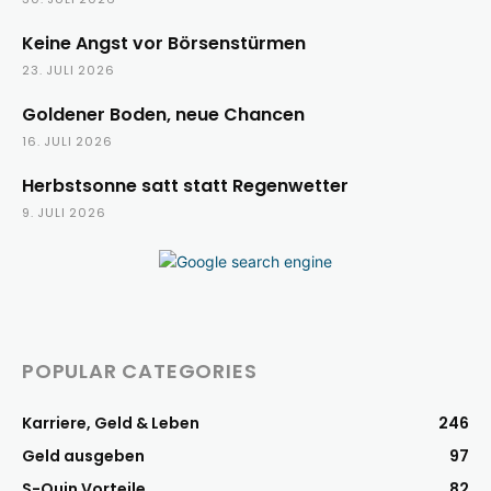
Keine Angst vor Börsenstürmen
23. JULI 2026
Goldener Boden, neue Chancen
16. JULI 2026
Herbstsonne satt statt Regenwetter
9. JULI 2026
POPULAR CATEGORIES
Karriere, Geld & Leben
246
Geld ausgeben
97
S-Quin Vorteile
82