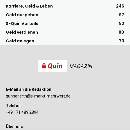
Karriere, Geld & Leben
246
Geld ausgeben
97
S-Quin Vorteile
82
Geld verdienen
80
Geld anlegen
73
MAGAZIN
E-Mail an die Redaktion:
gunnar.erth@s-markt-mehrwert.de
Telefon:
+49 171 489 2894
Über uns