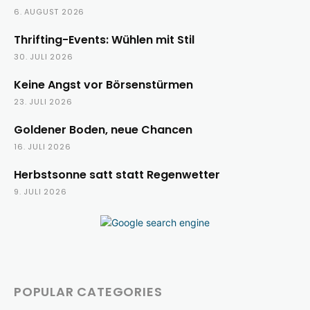
6. AUGUST 2026
Thrifting-Events: Wühlen mit Stil
30. JULI 2026
Keine Angst vor Börsenstürmen
23. JULI 2026
Goldener Boden, neue Chancen
16. JULI 2026
Herbstsonne satt statt Regenwetter
9. JULI 2026
POPULAR CATEGORIES