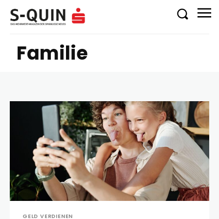
Familie
GELD VERDIENEN