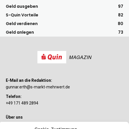
Geld ausgeben
97
S-Quin Vorteile
82
Geld verdienen
80
Geld anlegen
73
MAGAZIN
E-Mail an die Redaktion:
gunnar.erth@s-markt-mehrwert.de
Telefon:
+49 171 489 2894
Über uns
Wenn’s um Geld geht, hat jeder ganz individuelle Vorstellungen.