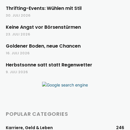
Thrifting-Events: Wühlen mit Stil
30. JULI 2026
Keine Angst vor Börsenstürmen
23. JULI 2026
Goldener Boden, neue Chancen
16. JULI 2026
Herbstsonne satt statt Regenwetter
9. JULI 2026
POPULAR CATEGORIES
Karriere, Geld & Leben
246