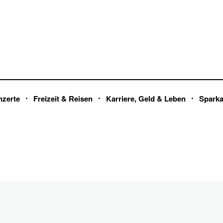
nzerte
Freizeit & Reisen
Karriere, Geld & Leben
Spark