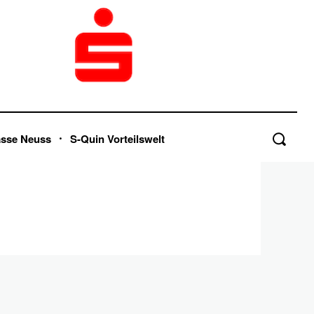
asse Neuss
S-Quin Vorteilswelt