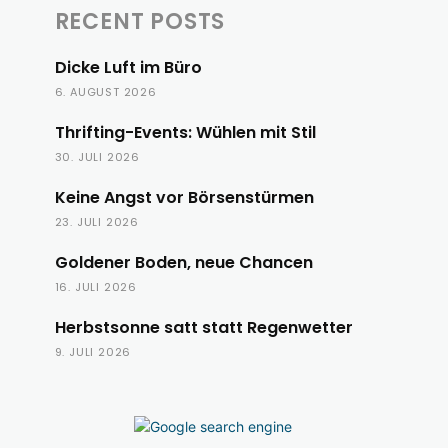
RECENT POSTS
Dicke Luft im Büro
6. AUGUST 2026
Thrifting-Events: Wühlen mit Stil
30. JULI 2026
Keine Angst vor Börsenstürmen
23. JULI 2026
Goldener Boden, neue Chancen
16. JULI 2026
Herbstsonne satt statt Regenwetter
9. JULI 2026