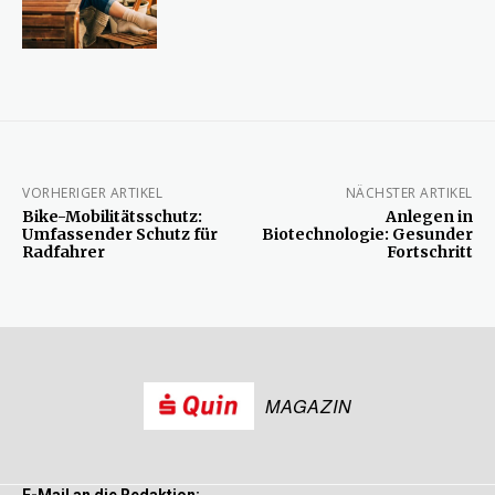
VORHERIGER ARTIKEL
NÄCHSTER ARTIKEL
Bike-Mobilitätsschutz:
Anlegen in
Umfassender Schutz für
Biotechnologie: Gesunder
Radfahrer
Fortschritt
MAGAZIN
E-Mail an die Redaktion: