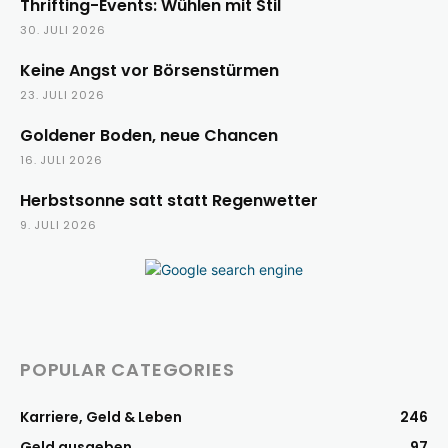
Thrifting-Events: Wühlen mit Stil
30. JULI 2026
Keine Angst vor Börsenstürmen
23. JULI 2026
Goldener Boden, neue Chancen
16. JULI 2026
Herbstsonne satt statt Regenwetter
9. JULI 2026
POPULAR CATEGORIES
Karriere, Geld & Leben
246
Geld ausgeben
97