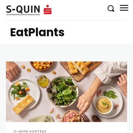
EatPlants
S-QUIN VORTEILE