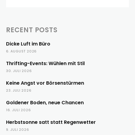
RECENT POSTS
Dicke Luft im Büro
6. AUGUST 2026
Thrifting-Events: Wühlen mit Stil
30. JULI 2026
Keine Angst vor Börsenstürmen
23. JULI 2026
Goldener Boden, neue Chancen
16. JULI 2026
Herbstsonne satt statt Regenwetter
9. JULI 2026