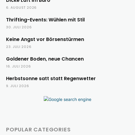
Dicke Luft im Büro
6. AUGUST 2026
Thrifting-Events: Wühlen mit Stil
30. JULI 2026
Keine Angst vor Börsenstürmen
23. JULI 2026
Goldener Boden, neue Chancen
16. JULI 2026
Herbstsonne satt statt Regenwetter
9. JULI 2026
POPULAR CATEGORIES