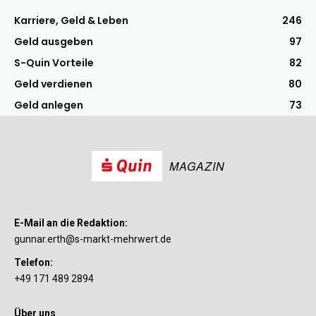
Karriere, Geld & Leben
246
Geld ausgeben
97
S-Quin Vorteile
82
Geld verdienen
80
Geld anlegen
73
MAGAZIN
E-Mail an die Redaktion:
gunnar.erth@s-markt-mehrwert.de
Telefon:
+49 171 489 2894
Über uns