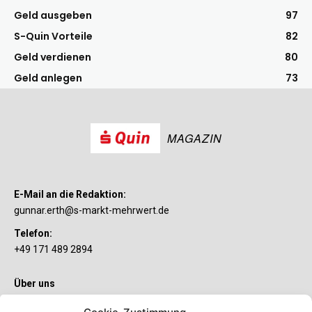
Geld ausgeben
97
S-Quin Vorteile
82
Geld verdienen
80
Geld anlegen
73
MAGAZIN
E-Mail an die Redaktion:
gunnar.erth@s-markt-mehrwert.de
Telefon:
+49 171 489 2894
Über uns
Wenn’s um Geld geht, hat jeder ganz individuelle Vorstellungen.