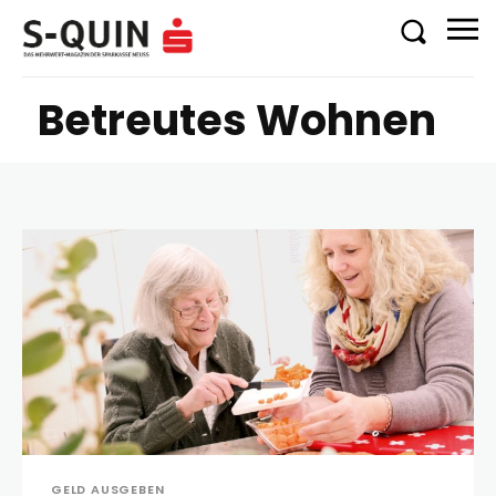
Betreutes Wohnen
GELD AUSGEBEN