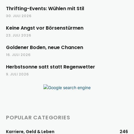
Thrifting-Events: Wühlen mit Stil
30. JULI 2026
Keine Angst vor Börsenstürmen
23. JULI 2026
Goldener Boden, neue Chancen
16. JULI 2026
Herbstsonne satt statt Regenwetter
9. JULI 2026
POPULAR CATEGORIES
Karriere, Geld & Leben
246