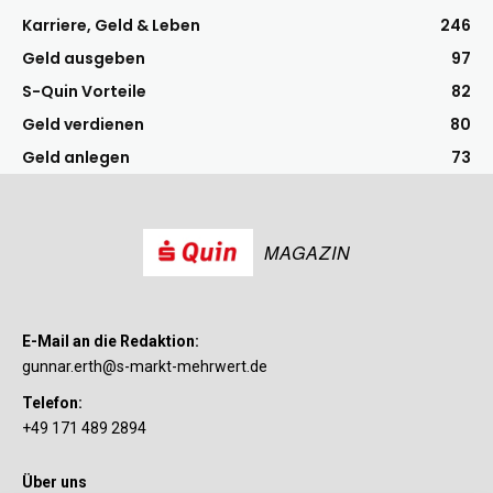
Karriere, Geld & Leben
246
Geld ausgeben
97
S-Quin Vorteile
82
Geld verdienen
80
Geld anlegen
73
MAGAZIN
E-Mail an die Redaktion:
gunnar.erth@s-markt-mehrwert.de
Telefon:
+49 171 489 2894
Über uns