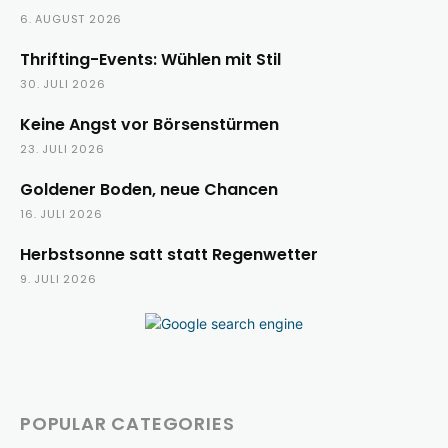
6. AUGUST 2026
Thrifting-Events: Wühlen mit Stil
30. JULI 2026
Keine Angst vor Börsenstürmen
23. JULI 2026
Goldener Boden, neue Chancen
16. JULI 2026
Herbstsonne satt statt Regenwetter
9. JULI 2026
POPULAR CATEGORIES