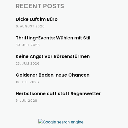
RECENT POSTS
Dicke Luft im Büro
6. AUGUST 2026
Thrifting-Events: Wühlen mit Stil
30. JULI 2026
Keine Angst vor Börsenstürmen
23. JULI 2026
Goldener Boden, neue Chancen
16. JULI 2026
Herbstsonne satt statt Regenwetter
9. JULI 2026