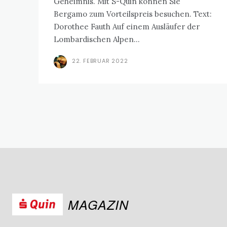
Geheimnis. Mit S-Quin können Sie
Bergamo zum Vorteilspreis besuchen. Text:
Dorothee Fauth Auf einem Ausläufer der
Lombardischen Alpen...
22. FEBRUAR 2022
MAGAZIN