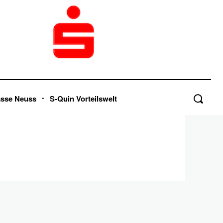
asse Neuss
S-Quin Vorteilswelt