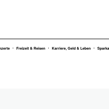
nzerte
Freizeit & Reisen
Karriere, Geld & Leben
Spark