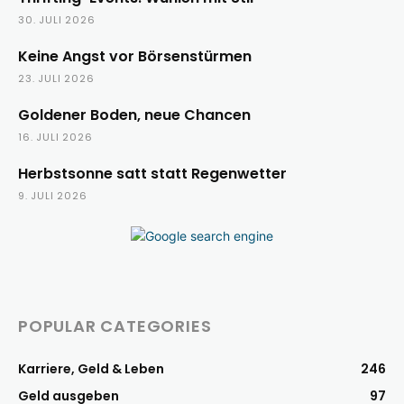
30. JULI 2026
Keine Angst vor Börsenstürmen
23. JULI 2026
Goldener Boden, neue Chancen
16. JULI 2026
Herbstsonne satt statt Regenwetter
9. JULI 2026
POPULAR CATEGORIES
Karriere, Geld & Leben
246
Geld ausgeben
97