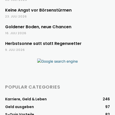
Keine Angst vor Börsenstürmen
23. JULI 2026
Goldener Boden, neue Chancen
16. JULI 2026
Herbstsonne satt statt Regenwetter
9. JULI 2026
POPULAR CATEGORIES
Karriere, Geld & Leben
246
Geld ausgeben
97
S-Quin Vorteile
82