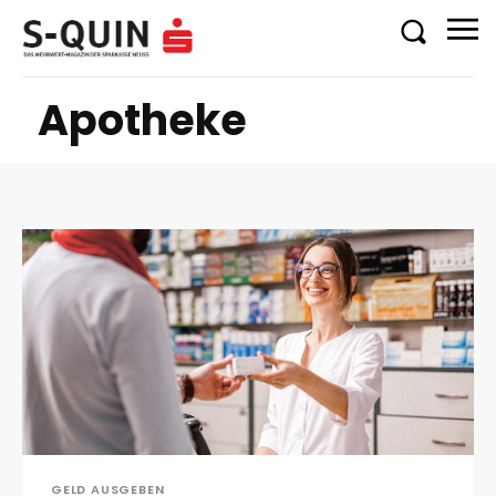
Apotheke
GELD AUSGEBEN