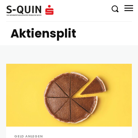
Aktiensplit
GELD ANLEGEN