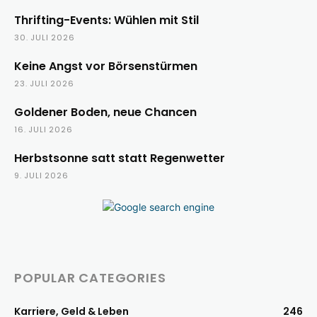
Thrifting-Events: Wühlen mit Stil
30. JULI 2026
Keine Angst vor Börsenstürmen
23. JULI 2026
Goldener Boden, neue Chancen
16. JULI 2026
Herbstsonne satt statt Regenwetter
9. JULI 2026
POPULAR CATEGORIES
Karriere, Geld & Leben
246