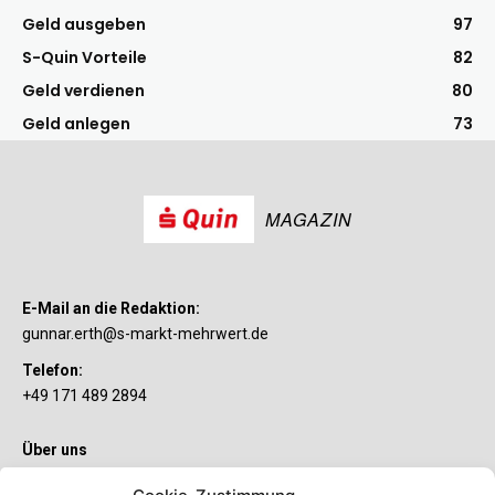
Geld ausgeben
97
S-Quin Vorteile
82
Geld verdienen
80
Geld anlegen
73
MAGAZIN
E-Mail an die Redaktion:
gunnar.erth@s-markt-mehrwert.de
Telefon:
+49 171 489 2894
Über uns
Wenn’s um Geld geht, hat jeder ganz individuelle Vorstellungen.