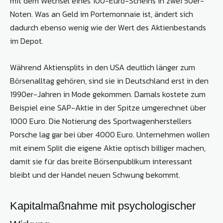
mit dem Wechsel eines 100-Euro-Scheins in zwei 50er-
Noten. Was an Geld im Portemonnaie ist, ändert sich
dadurch ebenso wenig wie der Wert des Aktienbestands
im Depot.
Während Aktiensplits in den USA deutlich länger zum
Börsenalltag gehören, sind sie in Deutschland erst in den
1990er-Jahren in Mode gekommen. Damals kostete zum
Beispiel eine SAP-Aktie in der Spitze umgerechnet über
1000 Euro. Die Notierung des Sportwagenherstellers
Porsche lag gar bei über 4000 Euro. Unternehmen wollen
mit einem Split die eigene Aktie optisch billiger machen,
damit sie für das breite Börsenpublikum interessant
bleibt und der Handel neuen Schwung bekommt.
Kapitalmaßnahme mit psychologischer