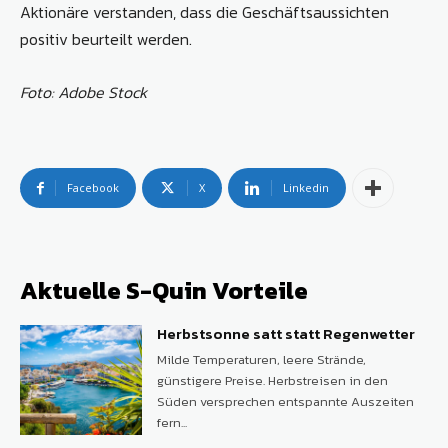
Aktionäre verstanden, dass die Geschäftsaussichten
positiv beurteilt werden.
Foto: Adobe Stock
Facebook
X
Linkedin
Aktuelle S-Quin Vorteile
Herbstsonne satt statt Regenwetter
Milde Temperaturen, leere Strände,
günstigere Preise. Herbstreisen in den
Süden versprechen entspannte Auszeiten
fern...