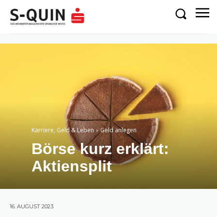
Karriere, Geld & Leben
Geld anlegen
Börse kurz erklärt:
Aktiensplit
16. AUGUST 2023