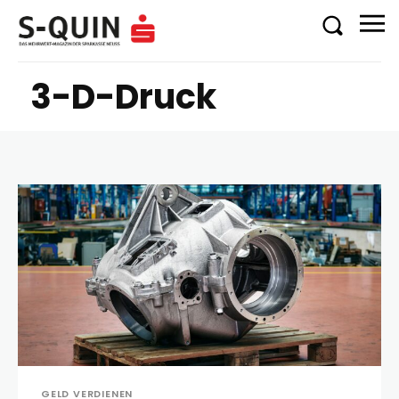
3-D-Druck
GELD VERDIENEN