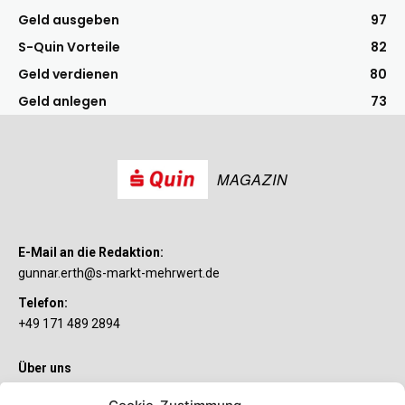
Geld ausgeben
97
S-Quin Vorteile
82
Geld verdienen
80
Geld anlegen
73
MAGAZIN
E-Mail an die Redaktion:
gunnar.erth@s-markt-mehrwert.de
Telefon:
+49 171 489 2894
Über uns
Wenn’s um Geld geht, hat jeder ganz individuelle Vorstellungen.