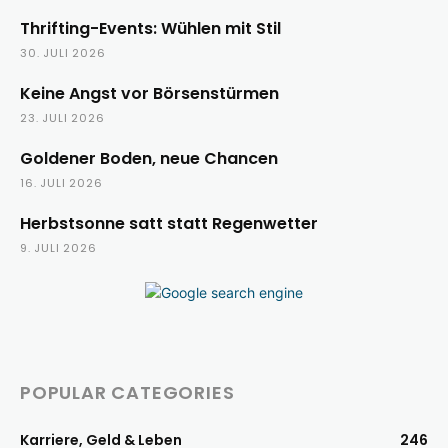
Thrifting-Events: Wühlen mit Stil
30. JULI 2026
Keine Angst vor Börsenstürmen
23. JULI 2026
Goldener Boden, neue Chancen
16. JULI 2026
Herbstsonne satt statt Regenwetter
9. JULI 2026
POPULAR CATEGORIES
Karriere, Geld & Leben
246