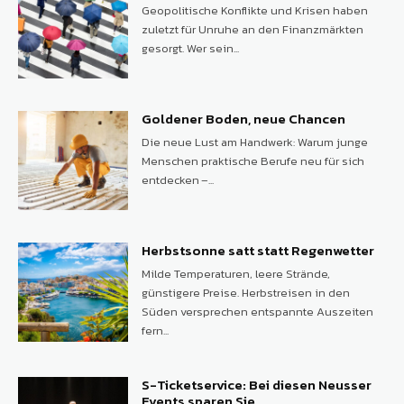
Geopolitische Konflikte und Krisen haben
zuletzt für Unruhe an den Finanzmärkten
gesorgt. Wer sein...
Goldener Boden, neue Chancen
Die neue Lust am Handwerk: Warum junge
Menschen praktische Berufe neu für sich
entdecken –...
Herbstsonne satt statt Regenwetter
Milde Temperaturen, leere Strände,
günstigere Preise. Herbstreisen in den
Süden versprechen entspannte Auszeiten
fern...
S-Ticketservice: Bei diesen Neusser
Events sparen Sie...