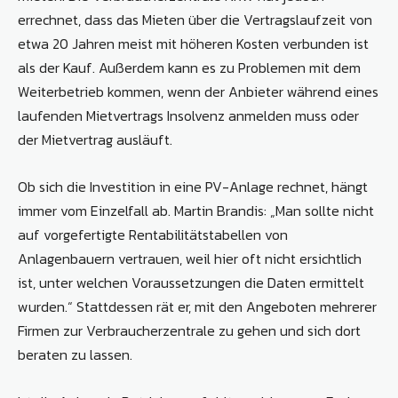
errechnet, dass das Mieten über die Vertragslaufzeit von
etwa 20 Jahren meist mit höheren Kosten verbunden ist
als der Kauf. Außerdem kann es zu Problemen mit dem
Weiterbetrieb kommen, wenn der Anbieter während eines
laufenden Mietvertrags Insolvenz anmelden muss oder
der Mietvertrag ausläuft.
Ob sich die Investition in eine PV-Anlage rechnet, hängt
immer vom Einzelfall ab. Martin Brandis: „Man sollte nicht
auf vorgefertigte Rentabilitätstabellen von
Anlagenbauern vertrauen, weil hier oft nicht ersichtlich
ist, unter welchen Voraussetzungen die Daten ermittelt
wurden.“ Stattdessen rät er, mit den Angeboten mehrerer
Firmen zur Verbraucherzentrale zu gehen und sich dort
beraten zu lassen.