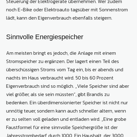
Steuerung der Elektrogeräte übernehmen. Wer zudem
noch E-Bike oder Elektroauto tagsüber mit Sonnenstrom
lädt, kann den Eigenverbrauch ebenfalls steigern.
Sinnvolle Energiespeicher
Am meisten bringt es jedoch, die Anlage mit einem
Stromspeicher zu ergänzen. Der lagert einen Teil des
überschüssigen Stroms vom Tag ein, bis er abends und
nachts im Haus verbraucht wird. 50 bis 60 Prozent
Eigenverbrauch sind so möglich. „Viele Speicher sind aber
viel größer, als sie sein müssten“, gibt Brandis zu
bedenken. Ein überdimensionierter Speicher ist nicht nur
unnötig teuer, sondern kann auch schneller altern, wenn
er zu selten voll geladen und entladen wird. „Eine grobe
Faustformel für eine sinnvolle Speichergröße ist der
Jahresstrombedarf durch 1000. Ein Haushalt, der 3000