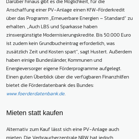
Darüber hinaus gibt es die Möglichkeit, für die
Anschaffung einer PV-Anlage einen KfW-Förderkredit
über das Programm „Erneuerbare Energien – Standard“ zu
erhalten. „Auch LBS und Sparkasse haben
zinsvergünstigte Modernisierungskredite. Bis 50.000 Euro
ist zudem kein Grundbucheintrag erforderlich, was
zusätzlich Zeit und Kosten spart“, sagt Hustert. Außerdem
haben einige Bundesländer, Kommunen und
Energieversorger eigene Förderprogramme aufgelegt.
Einen guten Überblick über die verfügbaren Finanzhilfen
bietet die Förderdatenbank des Bundes:
www.foerderdatenbank.de
.
Mieten statt kaufen
Alternativ zum Kauf lässt sich eine PV-Anlage auch
mieten. Die Verbraucherzentrale NRW hat jedoch