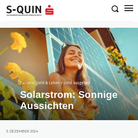
Karriere, Geld & Leben
Geld ausgeben
Solarstrom: Sonnige
Aussichten
5. DEZEMBER 2024