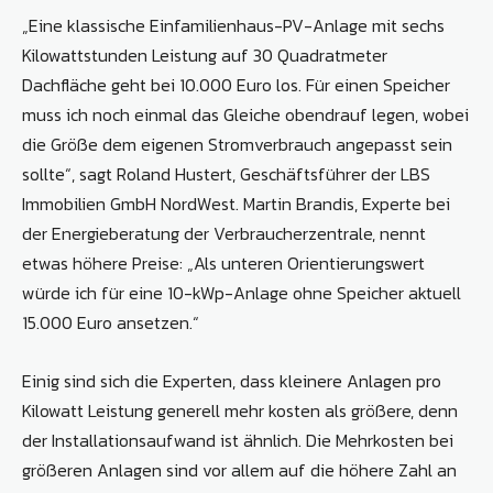
„Eine klassische Einfamilienhaus-PV-Anlage mit sechs
Kilowattstunden Leistung auf 30 Quadratmeter
Dachfläche geht bei 10.000 Euro los. Für einen Speicher
muss ich noch einmal das Gleiche obendrauf legen, wobei
die Größe dem eigenen Stromverbrauch angepasst sein
sollte“, sagt Roland Hustert, Geschäftsführer der LBS
Immobilien GmbH NordWest. Martin Brandis, Experte bei
der Energieberatung der Verbraucherzentrale, nennt
etwas höhere Preise: „Als unteren Orientierungswert
würde ich für eine 10-kWp-Anlage ohne Speicher aktuell
15.000 Euro ansetzen.“
Einig sind sich die Experten, dass kleinere Anlagen pro
Kilowatt Leistung generell mehr kosten als größere, denn
der Installationsaufwand ist ähnlich. Die Mehrkosten bei
größeren Anlagen sind vor allem auf die höhere Zahl an