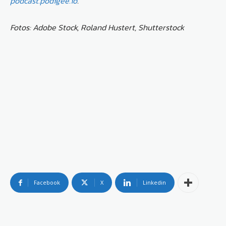
podcast.podigee.io
.
Fotos: Adobe Stock, Roland Hustert, Shutterstock
Facebook
X
Linkedin