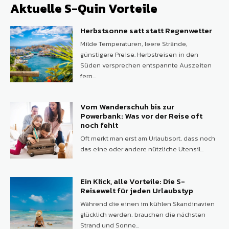
Aktuelle S-Quin Vorteile
Herbstsonne satt statt Regenwetter
Milde Temperaturen, leere Strände,
günstigere Preise. Herbstreisen in den
Süden versprechen entspannte Auszeiten
fern...
Vom Wanderschuh bis zur
Powerbank: Was vor der Reise oft
noch fehlt
Oft merkt man erst am Urlaubsort, dass noch
das eine oder andere nützliche Utensil...
Ein Klick, alle Vorteile: Die S-
Reisewelt für jeden Urlaubstyp
Während die einen im kühlen Skandinavien
glücklich werden, brauchen die nächsten
Strand und Sonne...