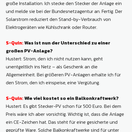
große Installation. Ich stecke den Stecker der Anlage ein
und melde sie bei der Bundesnetzagentur an. Fertig. Der
Solarstrom reduziert den Stand-by-Verbrauch von
Elektrogeräten wie Kühlschrank oder Router.
S-Quin:
Was ist nun der Unterschied zu einer
großen PV-Anlage?
Hustert: Strom, den ich nicht nutzen kann, geht
unentgeltlich ins Netz – als Geschenk an die
Allgemeinheit. Bei größeren PV-Anlagen erhalte ich für
den Strom, den ich einspeise, eine Vergütung.
S-Quin:
Wie viel kostet so ein Balkonkraftwerk?
Hustert: Es gibt Stecker-PV schon für 500 Euro. Bei dem
Preis wäre ich aber vorsichtig. Wichtig ist, dass die Anlage
ein CE-Zeichen hat. Das steht für eine gesicherte und
geprüfte Ware. Solche Balkonkraftwerke sind für unter