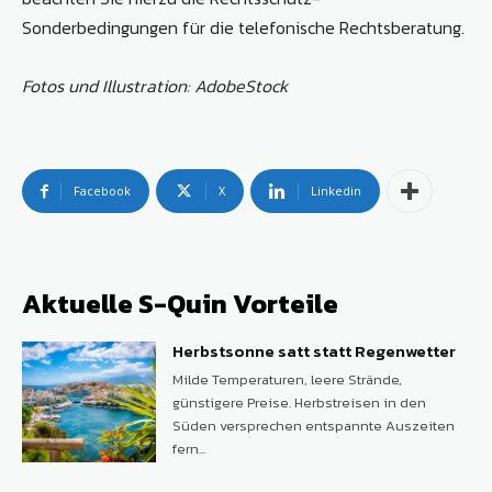
Sonderbedingungen für die telefonische Rechtsberatung.
Fotos und Illustration: AdobeStock
Facebook
X
Linkedin
Aktuelle S-Quin Vorteile
Herbstsonne satt statt Regenwetter
Milde Temperaturen, leere Strände,
günstigere Preise. Herbstreisen in den
Süden versprechen entspannte Auszeiten
fern...