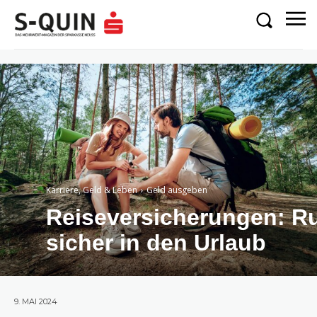
Karriere, Geld & Leben
Geld ausgeben
Reiseversicherungen: 
sicher in den Urlaub
9. MAI 2024