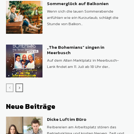
Sommerglück auf Balkonien
Wenn sich die lauen Sommerabende
anfühlen wie ein Kurzurlaub, schlägt die
Stunde von Balkon...
„The Bohemians“ singen in
Meerbusch
Auf dem Alten Marktplatz in Meerbusch-
Lank findet am 11. Juli ab 18 Uhr der...
Neue Beiträge
Dicke Luft im Büro
Reibereien am Arbeitsplatz stören das
Betriebsklima und kosten Nerven, Zeit und