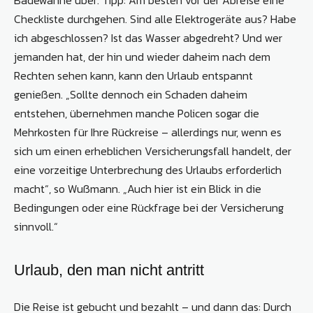
Badewanne über. Tipp: Am besten vor der Abreise eine
Checkliste durchgehen. Sind alle Elektrogeräte aus? Habe
ich abgeschlossen? Ist das Wasser abgedreht? Und wer
jemanden hat, der hin und wieder daheim nach dem
Rechten sehen kann, kann den Urlaub entspannt
genießen. „Sollte dennoch ein Schaden daheim
entstehen, übernehmen manche Policen sogar die
Mehrkosten für Ihre Rückreise – allerdings nur, wenn es
sich um einen erheblichen Versicherungsfall handelt, der
eine vorzeitige Unterbrechung des Urlaubs erforderlich
macht“, so Wußmann. „Auch hier ist ein Blick in die
Bedingungen oder eine Rückfrage bei der Versicherung
sinnvoll.“
Urlaub, den man nicht antritt
Die Reise ist gebucht und bezahlt – und dann das: Durch