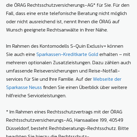
die ÖRAG Rechtsschutzversicherungs-AG* für Sie. Für den
Fall, dass eine erste telefonische Beratung nicht möglich
oder nicht ausreichend ist, nennt Ihnen die ÖRAG auf
Wunsch geeignete Rechtsanwälte in Ihrer Nähe.
Im Rahmen des Kontomodells S-Quin Exclusiv+ können
Sie auch eine
Sparkassen-Kreditkarte Gold
erhalten – mit
mehreren optionalen Zusatzleistungen. Dazu zählen auch
umfassende Reise­versicherungen und Reise-Notfall­
services für Sie und Ihre Familie. Auf der
Webseite der
Sparkasse Neuss
finden Sie einen Überblick über weitere
hilfreiche Serviceleistungen.
* Im Rahmen eines Rechtsschutzvertrags mit der ÖRAG
Rechtsschutzversicherungs-AG, Hansaallee 199, 40549
Düsseldorf, besteht Rechtsberatungs-Rechtsschutz. Bitte
beachten Sie hierzu die Rechtsschutz-