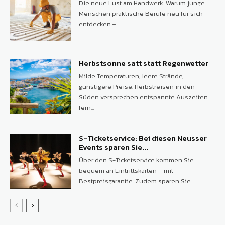
Die neue Lust am Handwerk: Warum junge
Menschen praktische Berufe neu für sich
entdecken –...
Herbstsonne satt statt Regenwetter
Milde Temperaturen, leere Strände,
günstigere Preise. Herbstreisen in den
Süden versprechen entspannte Auszeiten
fern...
S-Ticketservice: Bei diesen Neusser
Events sparen Sie...
Über den S-Ticketservice kommen Sie
bequem an Eintrittskarten – mit
Bestpreisgarantie. Zudem sparen Sie...