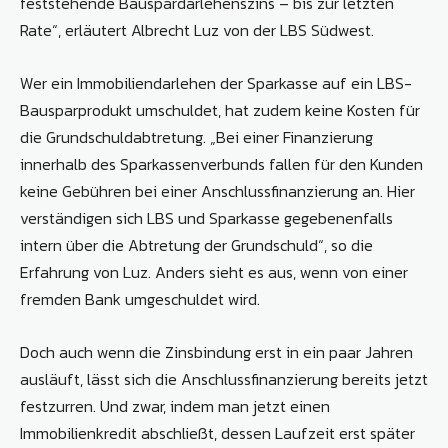
feststehende Bauspardarlehenszins – bis zur letzten
Rate“, erläutert Albrecht Luz von der LBS Südwest.
Wer ein Immobiliendarlehen der Sparkasse auf ein LBS-
Bausparprodukt umschuldet, hat zudem keine Kosten für
die Grundschuldabtretung. „Bei einer Finanzierung
innerhalb des Sparkassenverbunds fallen für den Kunden
keine Gebühren bei einer Anschlussfinanzierung an. Hier
verständigen sich LBS und Sparkasse gegebenenfalls
intern über die Abtretung der Grundschuld“, so die
Erfahrung von Luz. Anders sieht es aus, wenn von einer
fremden Bank umgeschuldet wird.
Doch auch wenn die Zinsbindung erst in ein paar Jahren
ausläuft, lässt sich die Anschlussfinanzierung bereits jetzt
festzurren. Und zwar, indem man jetzt einen
Immobilienkredit abschließt, dessen Laufzeit erst später