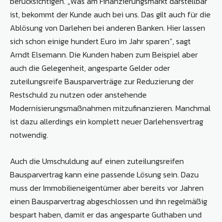
berücksichtigen. „Was am Finanzierungsmarkt darstellbar
ist, bekommt der Kunde auch bei uns. Das gilt auch für die
Ablösung von Darlehen bei anderen Banken. Hier lassen
sich schon einige hundert Euro im Jahr sparen“, sagt
Arndt Elsemann. Die Kunden haben zum Beispiel aber
auch die Gelegenheit, angesparte Gelder oder
zuteilungsreife Bausparverträge zur Reduzierung der
Restschuld zu nutzen oder anstehende
Modernisierungsmaßnahmen mitzufinanzieren. Manchmal
ist dazu allerdings ein komplett neuer Darlehensvertrag
notwendig.
Auch die Umschuldung auf einen zuteilungsreifen
Bausparvertrag kann eine passende Lösung sein. Dazu
muss der Immobilieneigentümer aber bereits vor Jahren
einen Bausparvertrag abgeschlossen und ihn regelmäßig
bespart haben, damit er das angesparte Guthaben und