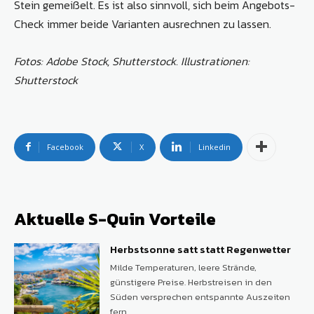
Stein gemeißelt. Es ist also sinnvoll, sich beim Angebots-
Check immer beide Varianten ausrechnen zu lassen.
Fotos: Adobe Stock, Shutterstock. Illustrationen:
Shutterstock
Facebook
X
Linkedin
Aktuelle S-Quin Vorteile
Herbstsonne satt statt Regenwetter
Milde Temperaturen, leere Strände,
günstigere Preise. Herbstreisen in den
Süden versprechen entspannte Auszeiten
fern...