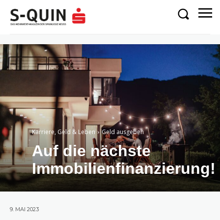
Karriere, Geld & Leben
Geld ausgeben
Auf die nächste
Immobilienfinanzierung!
9. MAI 2023