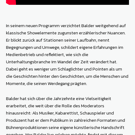
In seinem neuen Programm verzichtet Balder weitgehend auf
klassische Showelemente zugunsten erzählerischer Nuancen.
Er blickt zurück auf Stationen seiner Laufbahn, nennt
Begegnungen und Umwege, schildert eigene Erfahrungen im
Medienbetrieb und reflektiert, wie sich die
Unterhaltungsbranche im Wandel der Zeit verändert hat.
Dabei geht es weniger um Schlaglichter und Pointen als um
die Geschichten hinter den Geschichten, um die Menschen und
Momente, die seinen Werdegang prägten.
Balder hat sich über die Jahrzehnte eine Vielseitigkeit
erarbeitet, die weit über die Rolle des Moderators
hinausreicht: Als Musiker, Kabarettist, Schauspieler und
Produzent hat er dem Publikum in zahlreichen Formaten und
Bühnenproduktionen seine eigene künstlerische Handschrift
gegeben. Wer Balder live erleben möchte, findet mit diesem