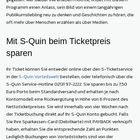
Programm einen Anlass, sein Bild von einem langjährigen
Publikumsliebling neu zu denken und Geschichten zu hören, die
oft mehr über Menschen erzählen als über Medien.
Mit S-Quin beim Ticketpreis
sparen
Ihr Ticket können Sie entweder online über den S-Ticketservice
in der
S-Quin Vorteilswelt
bestellen, oder telefonisch über die
S-Quin Service-Hotline 02131 97-2222. Sie sparen bis zu 7,50
Euro Porto beim Standardversand und erhalten je nach
Kontomodell eine Rückvergütung in Höhe von 6 Prozent des
Nettoticketpreises. Sie wird innerhalb von vier Wochen nach
der Ticketbuchung direkt auf Ihr S-Quin Konto gebucht. Falls
Sie Ihre Sparkassen-Card (Debitkarte) mit PAYBACK verknüpft
haben, erhalten Sie die entsprechende Zahl an Punkten.
Lediglich Buchungen von Vorteilstickets sind von der