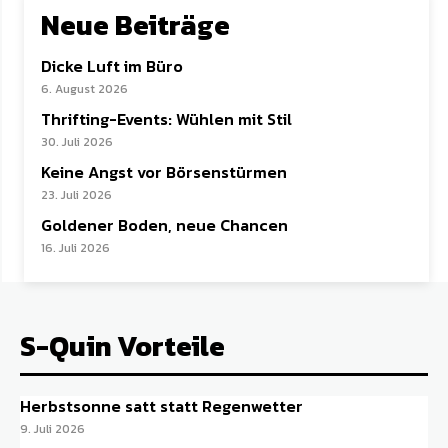
Neue Beiträge
Dicke Luft im Büro
6. August 2026
Thrifting-Events: Wühlen mit Stil
30. Juli 2026
Keine Angst vor Börsenstürmen
23. Juli 2026
Goldener Boden, neue Chancen
16. Juli 2026
S-Quin Vorteile
Herbstsonne satt statt Regenwetter
9. Juli 2026