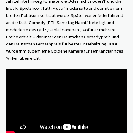
Jahrzehnte hinweg Formate wie „Alles nichts oder?!“ und die
Erotik-Spielshow „Tutti Frutti“ moderierte und damit einem
breiten Publikum vertraut wurde. Später war er federführend
an der Kult-Comedy „RTL Samstag Nacht“ beteiligt und
moderierte das Quiz „Genial daneben“, wofür er mehrere
Preise erhielt – darunter den Deutschen Comedypreis und
den Deutschen Fernsehpreis für beste Unterhaltung. 2006
wurde ihm zudem eine Goldene Kamera für sein langjähriges
Wirken überreicht.