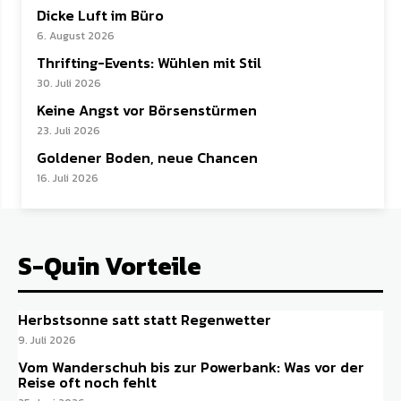
Dicke Luft im Büro
6. August 2026
Thrifting-Events: Wühlen mit Stil
30. Juli 2026
Keine Angst vor Börsenstürmen
23. Juli 2026
Goldener Boden, neue Chancen
16. Juli 2026
S-Quin Vorteile
Herbstsonne satt statt Regenwetter
9. Juli 2026
Vom Wanderschuh bis zur Powerbank: Was vor der
Reise oft noch fehlt