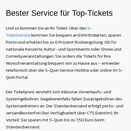
Bester Service für Top-Tickets
Und so kommen Sie an Ihr Ticket: Über den
S-
Ticketservice
kommen Sie bequem an Eintrittskarten, sparen
Porto und erhalten bis zu 6 Prozent Rückvergütung. Ob für
nationale Konzerte, Kultur- und Sportevents oder Shows und
Comedyveranstaltungen: Sie ordern die Tickets für Ihre
Wunschveranstaltung bequem von zu Hause aus – entweder
telefonisch über die S-Quin Service-Hotline oder online im S-
Quin Portal.
Der Ticketpreis versteht sich inklu­sive Vorverkaufs- und
Systemgebühren. Gegebenenfalls fallen Zusatz­gebühren des
Systemanbieters an. Der Standardversand erfolgt ­porto- und
versandkostenfrei (bei Verfügbarkeit über CTS Eventim). Ihr
Vorteil: Sie sparen mit S-Quin bis zu 7,50 Euro beim
Standardversand.