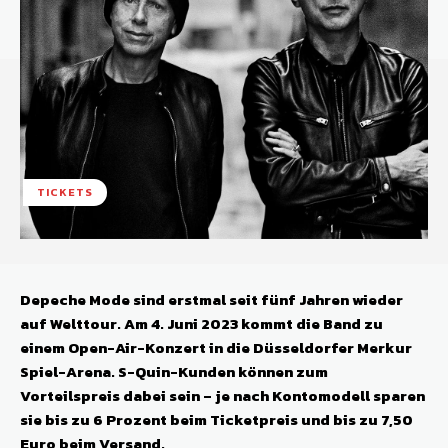
TICKETS
Depeche Mode sind erstmal seit fünf Jahren wieder
auf Welttour. Am 4. Juni 2023 kommt die Band zu
einem Open-Air-Konzert in die Düsseldorfer
Merkur
Spiel-Arena. S-Quin-Kunden können zum
Vorteilspreis dabei sein – je nach Kontomodell sparen
sie bis zu 6 Prozent beim Ticketpreis und bis zu 7,50
Euro beim Versand.