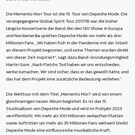
Die Memento Mori Tour ist die 19. Tour von Depeche Mode. Die
vorangegangene Global Spirit Tour 2017/18 war die bisher
längste Konzertserie der Band. Bei den 130 Shows in Europa
und Nordamerika spielten Depeche Mode vor mehr als drei
Millionen Fans. „Wir haben früh in der Pandemie mit der Arbeit
an diesem Projekt begonnen, und seine Themen wurden direkt
von dieser Zeit inspiriert“, sagt dazu Band-Gründungsmitglied
Martin Gore. „Nach Fletchs Tod haben wir uns entschieden,
weiterzumachen. Wir sind sicher, dass er das gewollt hätte, und
das hat dem Projekt eine zusätzliche Bedeutung verliehen.“
Die Welttour mit dem Titel „Memento Mori“ wird von einem
gleichnamigen neuen Album begleitet. Es ist das 15.
Studioalbum von Depeche Mode und wird im Frühjahr 2023
veröffentlicht. Mit mehr als 100 Millionen verkauften Platten
sowie Auftritten vor mehr als 35 Millionen Fans weltweit bleibt
Depeche Mode eine einflussreiche musikalische Kraft.