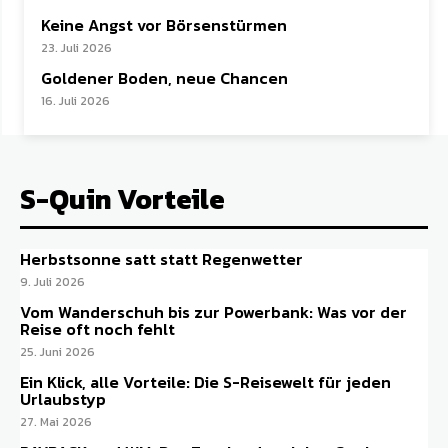
Keine Angst vor Börsenstürmen
23. Juli 2026
Goldener Boden, neue Chancen
16. Juli 2026
S-Quin Vorteile
Herbstsonne satt statt Regenwetter
9. Juli 2026
Vom Wanderschuh bis zur Powerbank: Was vor der
Reise oft noch fehlt
25. Juni 2026
Ein Klick, alle Vorteile: Die S-Reisewelt für jeden
Urlaubstyp
27. Mai 2026