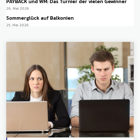
PAYBACK und WM: Das Turnier der vielen Gewinner
26. Mai 2026
Sommerglück auf Balkonien
25. Mai 2026