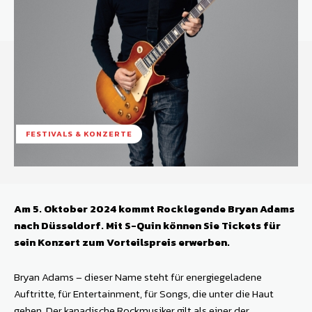
FESTIVALS & KONZERTE
Am 5. Oktober 2024 kommt Rocklegende Bryan Adams
nach Düsseldorf. Mit S-Quin können Sie Tickets für
sein Konzert zum Vorteilspreis erwerben.
Bryan Adams – dieser Name steht für energiegeladene
Auftritte, für Entertainment, für Songs, die unter die Haut
gehen. Der kanadische Rockmusiker gilt als einer der