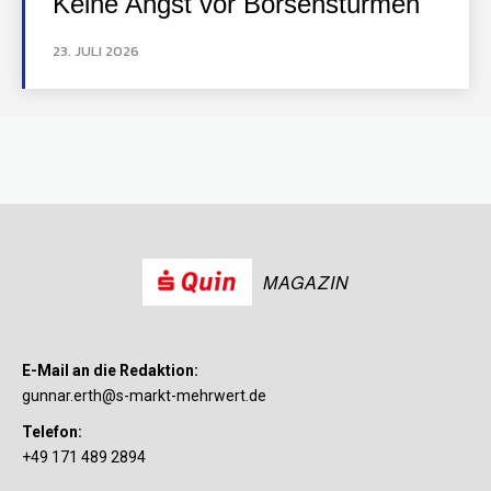
Keine Angst vor Börsenstürmen
23. JULI 2026
MAGAZIN
E-Mail an die Redaktion:
gunnar.erth@s-markt-mehrwert.de
Telefon:
+49 171 489 2894