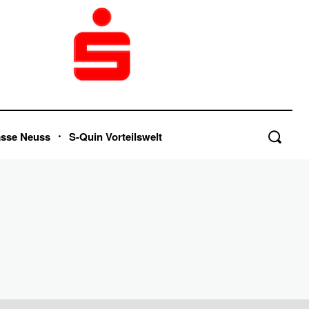
asse Neuss
S-Quin Vorteilswelt