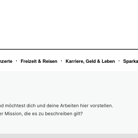
nzerte
Freizeit & Reisen
Karriere, Geld & Leben
Spark
nd möchtest dich und deine Arbeiten hier vorstellen.
er Mission, die es zu beschreiben gilt?