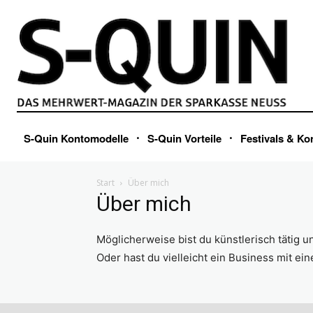
S-Quin Kontomodelle
S-Quin Vorteile
Festivals & Ko
Start
Über mich
Über mich
Möglicherweise bist du künstlerisch tätig u
Oder hast du vielleicht ein Business mit ein