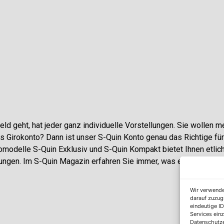
ld geht, hat jeder ganz individuelle Vorstellungen. Sie wollen me
 Girokonto? Dann ist unser S-Quin Konto genau das Richtige für
modelle S-Quin Exklusiv und S-Quin Kompakt bietet Ihnen etlic
tungen. Im S-Quin Magazin erfahren Sie immer, was es Neues gib
Wir verwende
darauf zuzug
eindeutige ID
Services einz
Datenschutze