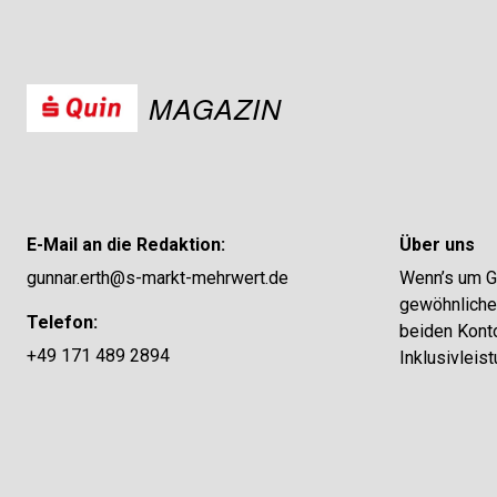
MAGAZIN
E-Mail an die Redaktion:
Über uns
gunnar.erth@s-markt-mehrwert.de
Wenn’s um Ge
gewöhnliches
Telefon:
beiden Konto
+49 171 489 2894
Inklusivleis