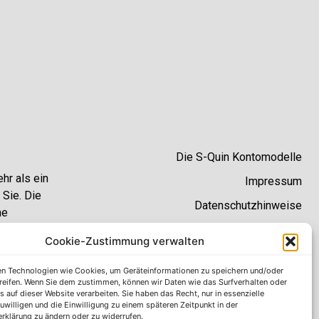
Die S-Quin Kontomodelle
hr als ein
Impressum
 Sie. Die
Datenschutzhinweise
he
t.
AGB
Cookie-Zustimmung verwalten
Erklärung zur Barrierefreiheit
n Technologien wie Cookies, um Geräteinformationen zu speichern und/oder
reifen. Wenn Sie dem zustimmen, können wir Daten wie das Surfverhalten oder
s auf dieser Website verarbeiten. Sie haben das Recht, nur in essenzielle
uwilligen und die Einwilligung zu einem späteren Zeitpunkt in der
rklärung zu ändern oder zu widerrufen.