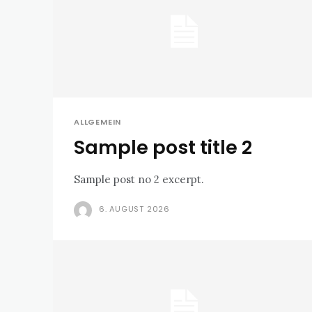
ALLGEMEIN
Sample post title 2
Sample post no 2 excerpt.
6. AUGUST 2026