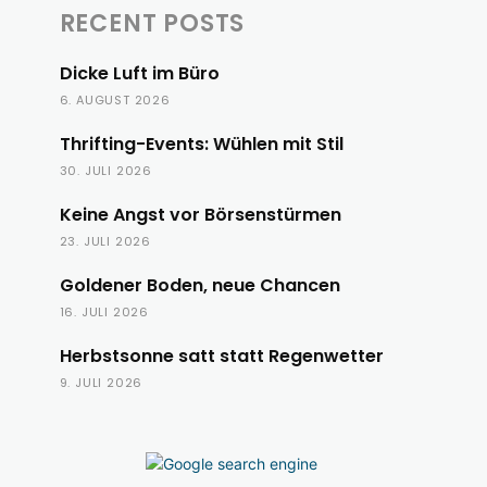
RECENT POSTS
Dicke Luft im Büro
6. AUGUST 2026
Thrifting-Events: Wühlen mit Stil
30. JULI 2026
Keine Angst vor Börsenstürmen
23. JULI 2026
Goldener Boden, neue Chancen
16. JULI 2026
Herbstsonne satt statt Regenwetter
9. JULI 2026