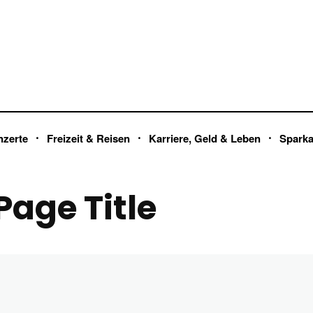
nzerte
Freizeit & Reisen
Karriere, Geld & Leben
Spark
age Title