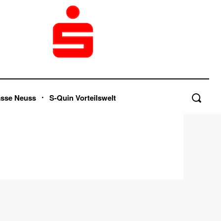
asse Neuss
S-Quin Vorteilswelt