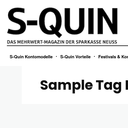
S-Quin Kontomodelle
S-Quin Vorteile
Festivals & Ko
Sample Tag P