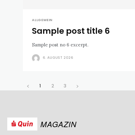
ALLGEMEIN
Sample post title 6
Sample post no 6 excerpt.
6. AUGUST 2026
1
2
3
MAGAZIN