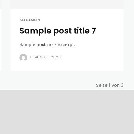
ALLGEMEIN
Sample post title 7
Sample post no 7 excerpt.
6. AUGUST 2026
Seite 1 von 3