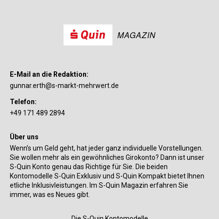
MAGAZIN
E-Mail an die Redaktion:
gunnar.erth@s-markt-mehrwert.de
Telefon:
+49 171 489 2894
Über uns
Wenn’s um Geld geht, hat jeder ganz individuelle Vorstellungen.
Sie wollen mehr als ein gewöhnliches Girokonto? Dann ist unser
S-Quin Konto genau das Richtige für Sie. Die beiden
Kontomodelle S-Quin Exklusiv und S-Quin Kompakt bietet Ihnen
etliche Inklusivleistungen. Im S-Quin Magazin erfahren Sie
immer, was es Neues gibt.
Die S-Quin Kontomodelle