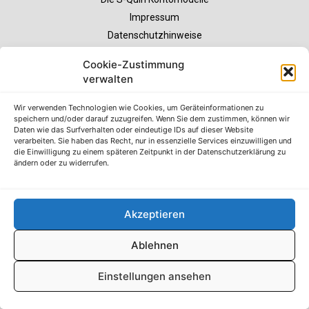
Impressum
Datenschutzhinweise
AGB
Cookie-Zustimmung
Erklärung zur Barrierefreiheit
verwalten
Wir verwenden Technologien wie Cookies, um Geräteinformationen zu
© S-Markt & Mehrwert & Sparkasse Neuss, 2022-25
speichern und/oder darauf zuzugreifen. Wenn Sie dem zustimmen, können wir
Daten wie das Surfverhalten oder eindeutige IDs auf dieser Website
verarbeiten. Sie haben das Recht, nur in essenzielle Services einzuwilligen und
die Einwilligung zu einem späteren Zeitpunkt in der Datenschutzerklärung zu
ändern oder zu widerrufen.
Akzeptieren
Ablehnen
Einstellungen ansehen