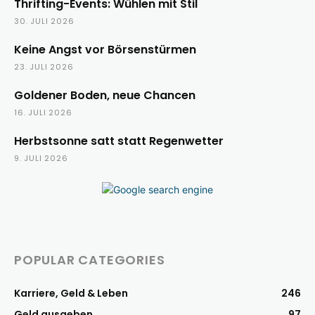
Thrifting-Events: Wühlen mit Stil
30. JULI 2026
Keine Angst vor Börsenstürmen
23. JULI 2026
Goldener Boden, neue Chancen
16. JULI 2026
Herbstsonne satt statt Regenwetter
9. JULI 2026
POPULAR CATEGORIES
Karriere, Geld & Leben
246
Geld ausgeben
97