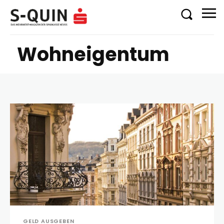
Wohneigentum
GELD AUSGEBEN