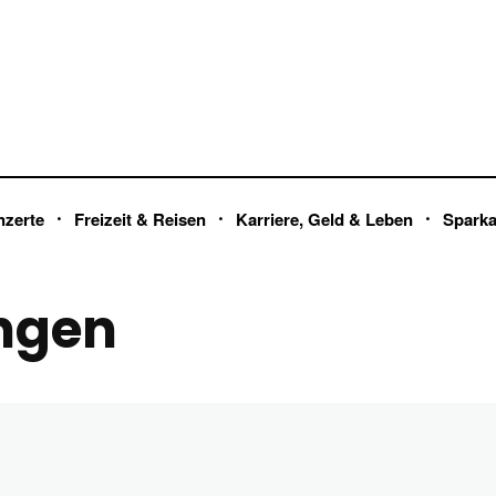
nzerte
Freizeit & Reisen
Karriere, Geld & Leben
Spark
ngen