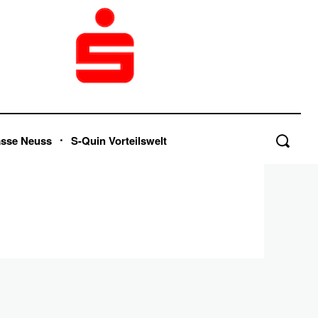
asse Neuss
S-Quin Vorteilswelt