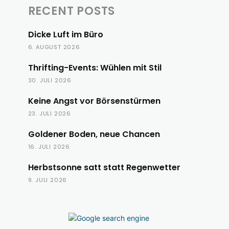
RECENT POSTS
Dicke Luft im Büro
6. AUGUST 2026
Thrifting-Events: Wühlen mit Stil
30. JULI 2026
Keine Angst vor Börsenstürmen
23. JULI 2026
Goldener Boden, neue Chancen
16. JULI 2026
Herbstsonne satt statt Regenwetter
9. JULI 2026