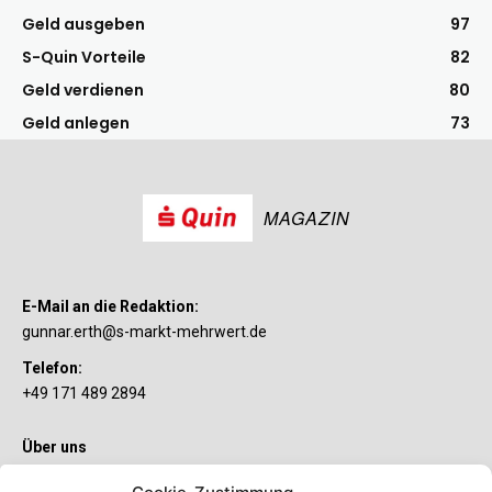
Geld ausgeben
97
S-Quin Vorteile
82
Geld verdienen
80
Geld anlegen
73
MAGAZIN
E-Mail an die Redaktion:
gunnar.erth@s-markt-mehrwert.de
Telefon:
+49 171 489 2894
Über uns
Wenn’s um Geld geht, hat jeder ganz individuelle Vorstellungen.