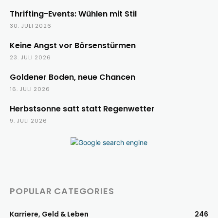
Thrifting-Events: Wühlen mit Stil
30. JULI 2026
Keine Angst vor Börsenstürmen
23. JULI 2026
Goldener Boden, neue Chancen
16. JULI 2026
Herbstsonne satt statt Regenwetter
9. JULI 2026
POPULAR CATEGORIES
Karriere, Geld & Leben
246