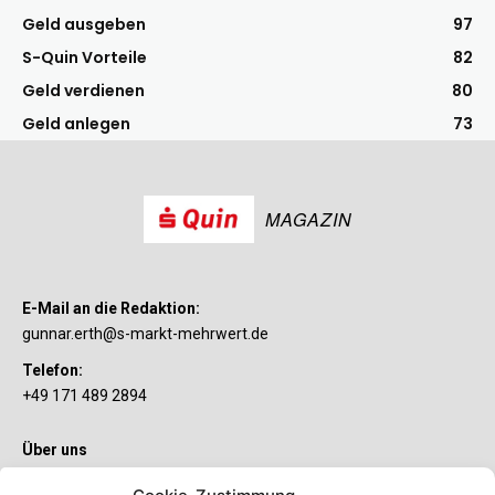
Geld ausgeben
97
S-Quin Vorteile
82
Geld verdienen
80
Geld anlegen
73
MAGAZIN
E-Mail an die Redaktion:
gunnar.erth@s-markt-mehrwert.de
Telefon:
+49 171 489 2894
Über uns
Wenn’s um Geld geht, hat jeder ganz individuelle Vorstellungen.