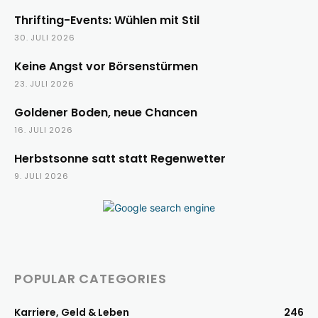
Thrifting-Events: Wühlen mit Stil
30. JULI 2026
Keine Angst vor Börsenstürmen
23. JULI 2026
Goldener Boden, neue Chancen
16. JULI 2026
Herbstsonne satt statt Regenwetter
9. JULI 2026
POPULAR CATEGORIES
Karriere, Geld & Leben
246