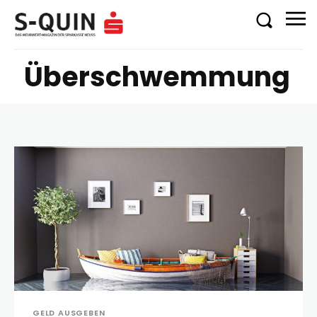
Überschwemmung
GELD AUSGEBEN