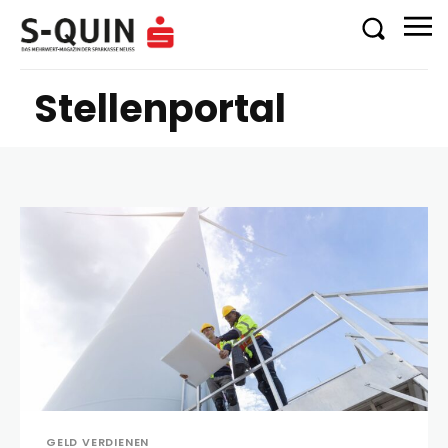
Stellenportal
GELD VERDIENEN