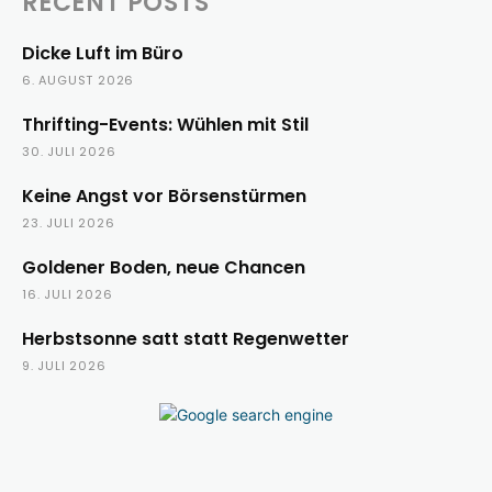
RECENT POSTS
Dicke Luft im Büro
6. AUGUST 2026
Thrifting-Events: Wühlen mit Stil
30. JULI 2026
Keine Angst vor Börsenstürmen
23. JULI 2026
Goldener Boden, neue Chancen
16. JULI 2026
Herbstsonne satt statt Regenwetter
9. JULI 2026