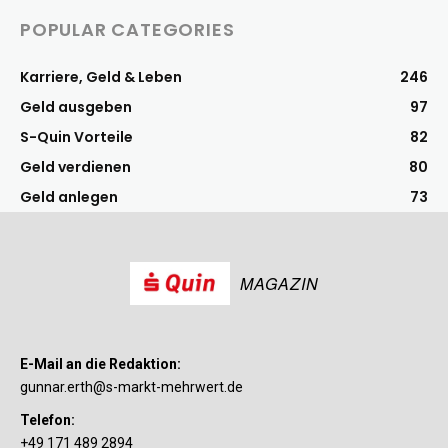
POPULAR CATEGORIES
Karriere, Geld & Leben
246
Geld ausgeben
97
S-Quin Vorteile
82
Geld verdienen
80
Geld anlegen
73
MAGAZIN
E-Mail an die Redaktion:
gunnar.erth@s-markt-mehrwert.de
Telefon:
+49 171 489 2894