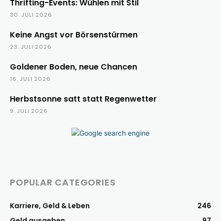
Thrifting-Events: Wühlen mit Stil
30. JULI 2026
Keine Angst vor Börsenstürmen
23. JULI 2026
Goldener Boden, neue Chancen
16. JULI 2026
Herbstsonne satt statt Regenwetter
9. JULI 2026
POPULAR CATEGORIES
Karriere, Geld & Leben
246
Geld ausgeben
97