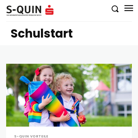
Schulstart
S-QUIN VORTEILE