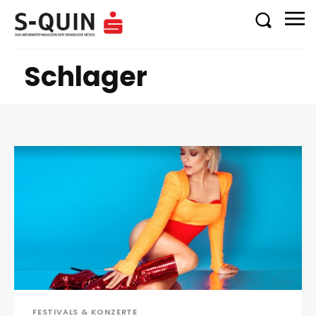
Schlager
FESTIVALS & KONZERTE