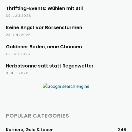
Thrifting-Events: Wühlen mit Stil
30. JULI 2026
Keine Angst vor Börsenstürmen
23. JULI 2026
Goldener Boden, neue Chancen
16. JULI 2026
Herbstsonne satt statt Regenwetter
9. JULI 2026
POPULAR CATEGORIES
Karriere, Geld & Leben
246