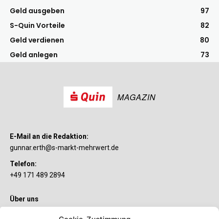
Geld ausgeben
97
S-Quin Vorteile
82
Geld verdienen
80
Geld anlegen
73
MAGAZIN
E-Mail an die Redaktion:
gunnar.erth@s-markt-mehrwert.de
Telefon:
+49 171 489 2894
Über uns
Wenn’s um Geld geht, hat jeder ganz individuelle Vorstellungen.