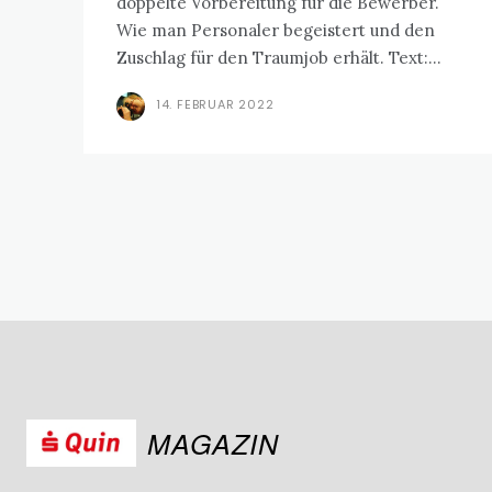
doppelte Vorbereitung für die Bewerber.
Wie man Personaler begeistert und den
Zuschlag für den Traumjob erhält. Text:...
14. FEBRUAR 2022
MAGAZIN