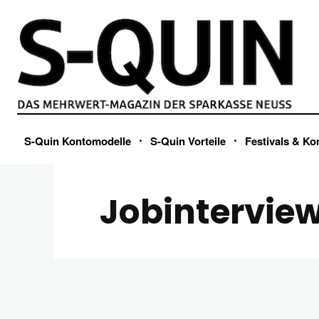
S-Quin Kontomodelle
S-Quin Vorteile
Festivals & Ko
Jobintervie