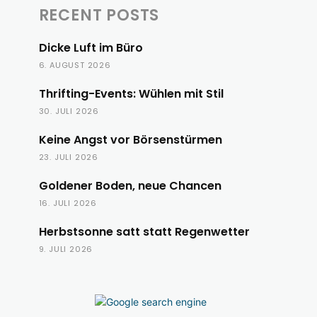
RECENT POSTS
Dicke Luft im Büro
6. AUGUST 2026
Thrifting-Events: Wühlen mit Stil
30. JULI 2026
Keine Angst vor Börsenstürmen
23. JULI 2026
Goldener Boden, neue Chancen
16. JULI 2026
Herbstsonne satt statt Regenwetter
9. JULI 2026