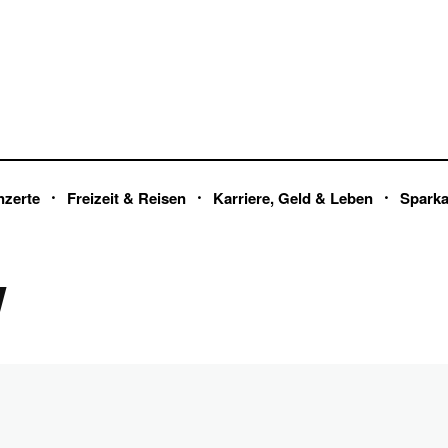
nzerte
Freizeit & Reisen
Karriere, Geld & Leben
Spark
w