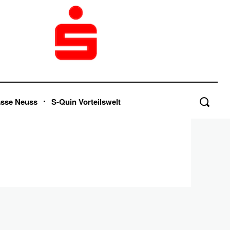
asse Neuss
S-Quin Vorteilswelt