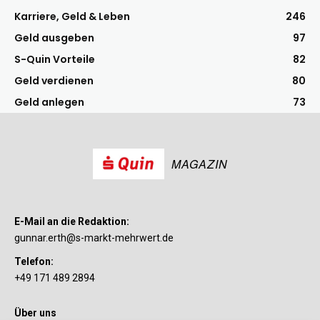
Karriere, Geld & Leben
246
Geld ausgeben
97
S-Quin Vorteile
82
Geld verdienen
80
Geld anlegen
73
MAGAZIN
E-Mail an die Redaktion:
gunnar.erth@s-markt-mehrwert.de
Telefon:
+49 171 489 2894
Über uns