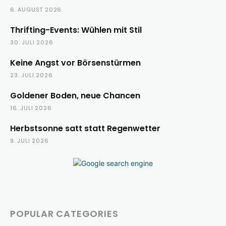
6. AUGUST 2026
Thrifting-Events: Wühlen mit Stil
30. JULI 2026
Keine Angst vor Börsenstürmen
23. JULI 2026
Goldener Boden, neue Chancen
16. JULI 2026
Herbstsonne satt statt Regenwetter
9. JULI 2026
POPULAR CATEGORIES